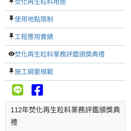
焚化再生粒料用途
使用地點限制
工程應用實績
焚化再生粒料業務評鑑頒獎典禮
施工綱要規範
112年焚化再生粒料業務評鑑頒獎典
禮