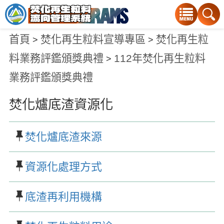
:::
:::
首頁
焚化再生粒料宣導專區
焚化再生粒
>
>
料業務評鑑頒獎典禮
112年焚化再生粒料
>
業務評鑑頒獎典禮
焚化爐底渣資源化
焚化爐底渣來源
資源化處理方式
底渣再利用機構