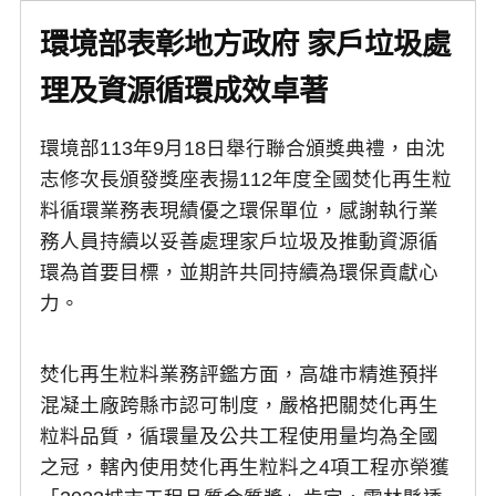
環境部表彰地方政府 家戶垃圾處
理及資源循環成效卓著
環境部113年9月18日舉行聯合頒獎典禮，由沈
志修次長頒發獎座表揚112年度全國焚化再生粒
料循環業務表現績優之環保單位，感謝執行業
務人員持續以妥善處理家戶垃圾及推動資源循
環為首要目標，並期許共同持續為環保貢獻心
力。
焚化再生粒料業務評鑑方面，高雄市精進預拌
混凝土廠跨縣市認可制度，嚴格把關焚化再生
粒料品質，循環量及公共工程使用量均為全國
之冠，轄內使用焚化再生粒料之4項工程亦榮獲