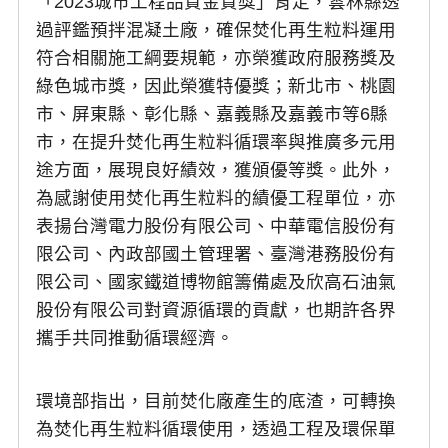
「2023城市工程品質金質獎」肯定，雲林縣透
過評鑑預拌混凝土廠，確保焚化再生粒料運用
符合相關施工綱要規範，亦榮獲政府服務獎及
綠色城市獎，因此榮獲特優獎；新北市、桃園
市、屏東縣、彰化縣、嘉義縣及嘉義市等6縣
市，在提升焚化再生粒料循環率與推廣多元用
途方面，展現良好績效，獲頒優等獎。此外，
為感謝使用焚化再生粒料的績優工程單位，亦
表揚台灣電力股份有限公司、中華電信股份有
限公司、內政部國土管理署、臺灣港務股份有
限公司、國家鐵道博物館籌備處及欣高石油氣
股份有限公司對資源循環的貢獻，也期許各界
攜手共同推動循環經濟。
環境部指出，目前焚化廠產生的底渣，可轉換
為焚化再生粒料循環使用，透過工程及環保單