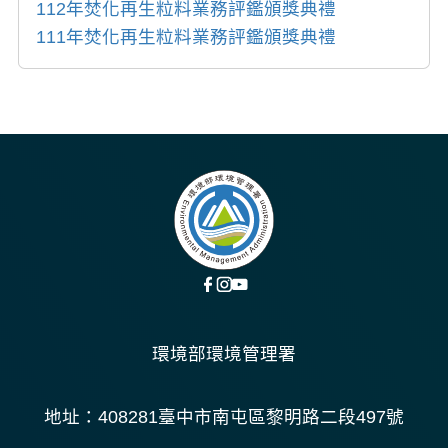
112年焚化再生粒料業務評鑑頒獎典禮
111年焚化再生粒料業務評鑑頒獎典禮
環境部環境管理署
地址：408281臺中市南屯區黎明路二段497號